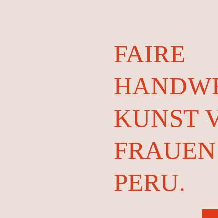
FAIRE
HANDWE
KUNST 
FRAUEN
PERU.