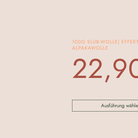
100G SLUB-WOLLE| EFFEKT
ALPAKAWOLLE
22,9
Ausführung wähle