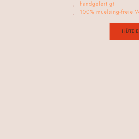
handgefertigt
100% muelsing-freie W
HÜTE 