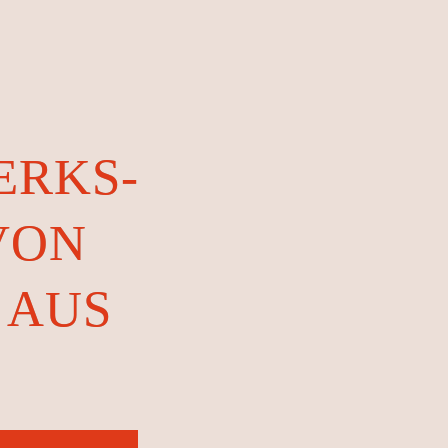
RKS-
VON
 AUS