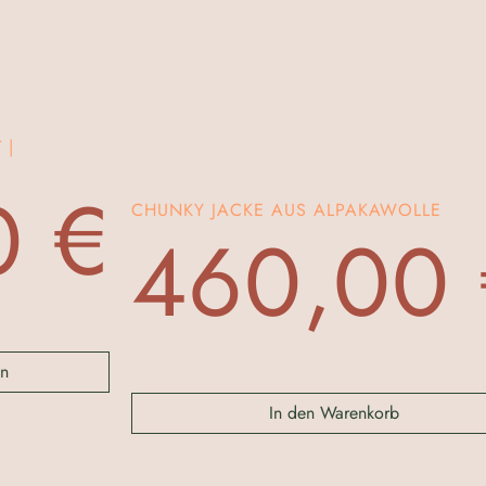
 |
0
€
CHUNKY JACKE AUS ALPAKAWOLLE
460,00
n
In den Warenkorb