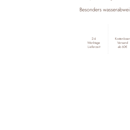
Besonders wasserabweis
2-4
Kostenlose
Werktage
Versand
Lieferzeit
ab 60€