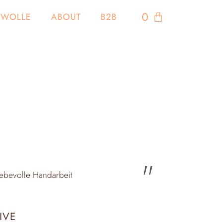
0
WOLLE
ABOUT
B2B
liebevolle Handarbeit
IVE