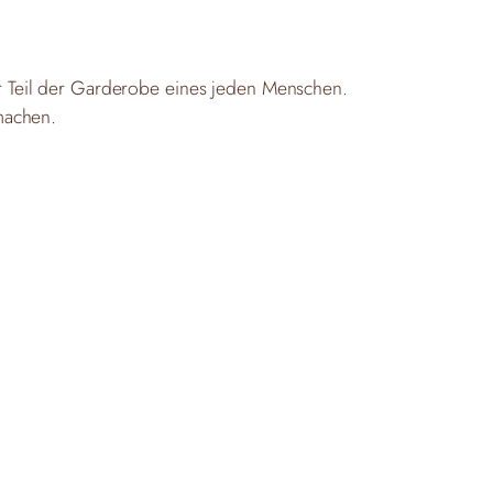
her Teil der Garderobe eines jeden Menschen.
machen.