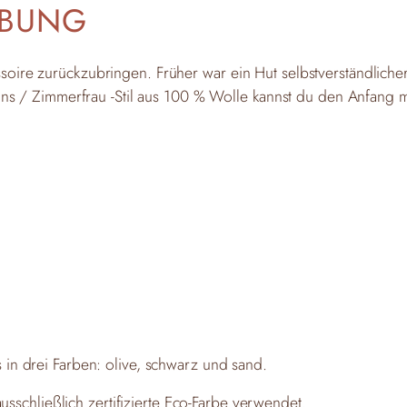
IBUNG
cessoire zurückzubringen. Früher war ein Hut selbstverständlic
ns / Zimmerfrau -Stil aus 100 % Wolle kannst du den Anfang 
es in drei Farben: olive, schwarz und sand.
sschließlich zertifizierte Eco-Farbe verwendet.