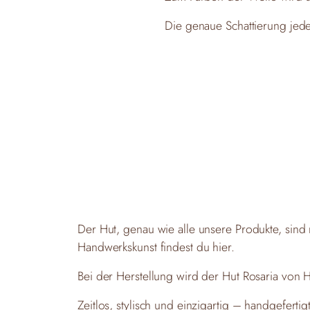
Die genaue Schattierung jedes 
Der Hut, genau wie alle unsere Produkte, sind 
Handwerkskunst findest du
hier.
Bei der Herstellung wird der Hut Rosaria von 
Zeitlos, stylisch und einzigartig – handgeferti