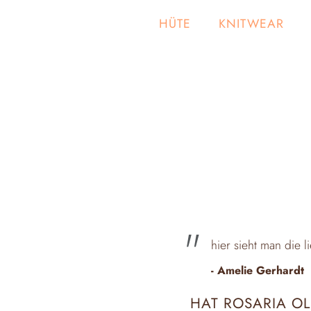
HÜTE
KNITWEAR
hier sieht man die 
- Amelie Gerhardt
HAT ROSARIA OL