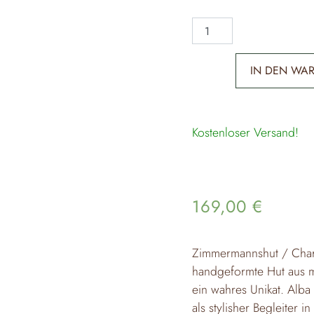
IN DEN WA
Kostenloser Versand!
169,00
€
Zimmermannshut / Charp
handgeformte Hut aus mu
ein wahres Unikat. Alba
als stylisher Begleiter i