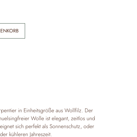
RENKORB
entier in Einheitsgröße aus Wollfilz. Der
elsingfreier Wolle ist elegant, zeitlos und
 eignet sich perfekt als Sonnenschutz, oder
n der kühleren Jahreszeit.