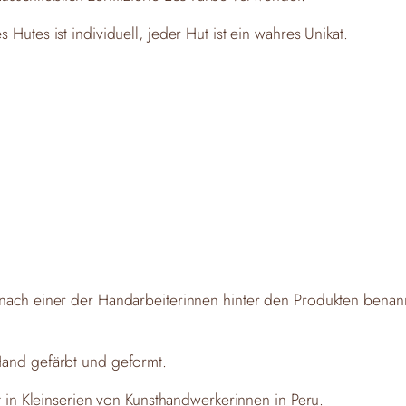
Hutes ist individuell, jeder Hut ist ein wahres Unikat.
nach einer der Handarbeiterinnen hinter den Produkten benannt
Hand gefärbt und geformt.
gt in Kleinserien von Kunsthandwerkerinnen in Peru.