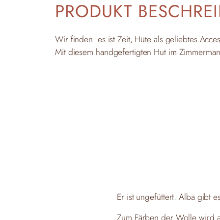
PRODUKT BESCHRE
Wir finden: es ist Zeit, Hüte als geliebtes Ac
Mit diesem handgefertigten Hut im Zimmerman
Er ist ungefüttert. Alba gibt 
Zum Färben der Wolle wird au