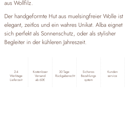
aus Wollfilz.
Der handgeformte Hut aus muelsingfreier Wolle ist
elegant, zeitlos und ein wahres Unikat. Alba eignet
sich perfekt als Sonnenschutz, oder als stylisher
Begleiter in der kühleren Jahreszeit.
2-4
Kostenloser
30 Tage
Sicheres
Kunden
Werktage
Versand
Rückgaberecht
Bezahlungs
service
Lieferzeit
ab 60€
system