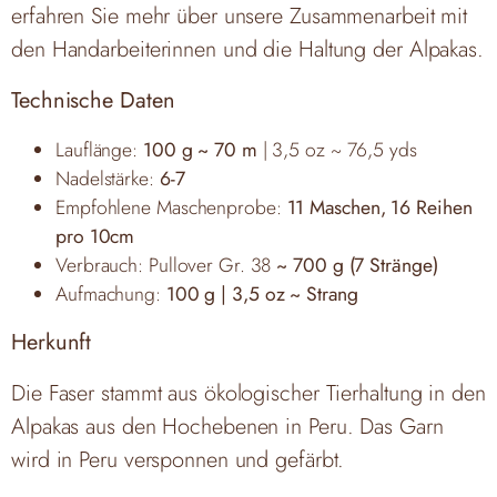
erfahren Sie mehr über unsere Zusammenarbeit mit
den Handarbeiterinnen und die Haltung der Alpakas.
Technische Daten
Lauflänge:
100 g ~ 70 m
| 3,5 oz ~ 76,5 yds
Nadelstärke:
6-7
Empfohlene Maschenprobe:
11 Maschen, 16 Reihen
pro 10cm
Verbrauch: Pullover Gr. 38
~ 700 g (7 Stränge)
Aufmachung:
100 g | 3,5 oz ~ Strang
Herkunft
Die Faser stammt aus ökologischer Tierhaltung in den
Alpakas aus den Hochebenen in Peru. Das Garn
wird in Peru versponnen und gefärbt.